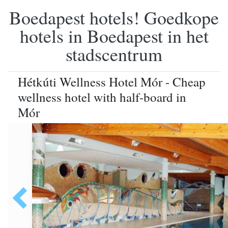
Boedapest hotels! Goedkope
hotels in Boedapest in het
stadscentrum
Hétkúti Wellness Hotel Mór - Cheap
wellness hotel with half-board in
Mór