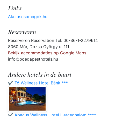
Links
Akcioscsomagok.hu
Reserveren
Reserveren Reservation Tel: 00-36-1-2279614
8060 Mór, Dózsa György u. 111.
Bekijk accommodaties op Google Maps
info@boedapesthotels.hu
Andere hotels in de buurt
✔️ Tó Wellness Hotel Bánk ***
✔️ Abacus Wellness Hotel Herceghalom ****