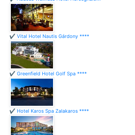
✔️ Vital Hotel Nautis Gárdony ****
✔️ Greenfield Hotel Golf Spa ****
✔️ Hotel Karos Spa Zalakaros ****