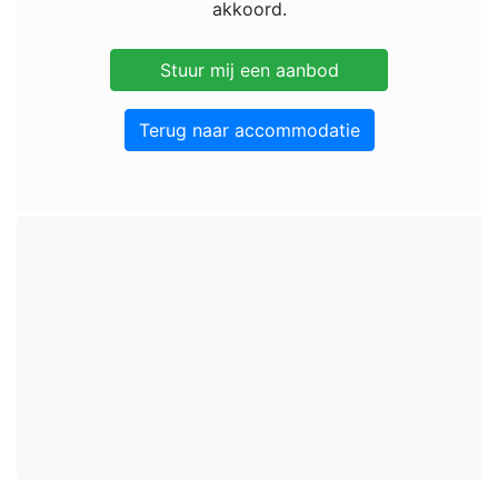
akkoord.
Terug naar accommodatie