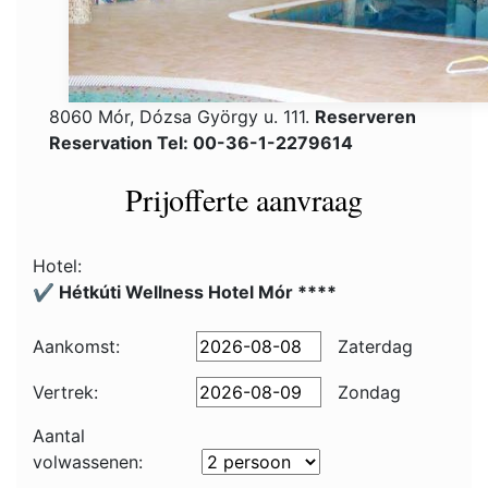
8060 Mór, Dózsa György u. 111.
Reserveren
Reservation Tel: 00-36-1-2279614
Prijofferte aanvraag
Hotel:
✔️ Hétkúti Wellness Hotel Mór ****
Aankomst:
Zaterdag
Vertrek:
Zondag
Aantal
volwassenen: