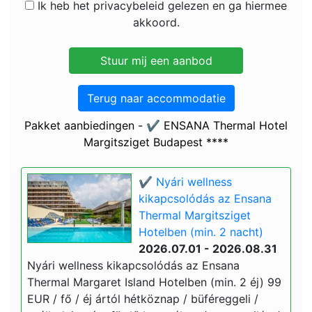
Ik heb het privacybeleid gelezen en ga hiermee
akkoord.
Terug naar accommodatie
Pakket aanbiedingen - ✔️ ENSANA Thermal Hotel
Margitsziget Budapest ****
✔️ Nyári wellness
kikapcsolódás az Ensana
Thermal Margitsziget
Hotelben (min. 2 nacht)
2026.07.01 - 2026.08.31
Nyári wellness kikapcsolódás az Ensana
Thermal Margaret Island Hotelben (min. 2 éj) 99
EUR / fő / éj ártól hétköznap / büféreggeli /