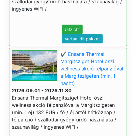
szállodai gyógyfürdő használata / szaunavilág /
ingyenes WiFi /
Uitzicht
Vertaal dit pakket
✔️ Ensana Thermal
Margitsziget Hotel őszi
wellness akció félpanzióval
a Margitszigeten (min. 1
nacht)
2026.09.01 - 2026.11.30
Ensana Thermal Margitsziget Hotel őszi
wellness akció félpanzióval a Margitszigeten
(min. 1 éj) 132 EUR / fő / éj ártól hétköznap /
félpanzió / szállodai gyógyfürdő használata /
szaunavilág / ingyenes WiFi /