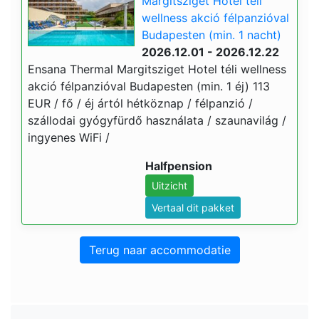
Margitsziget Hotel téli
wellness akció félpanzióval
Budapesten (min. 1 nacht)
2026.12.01 - 2026.12.22
Ensana Thermal Margitsziget Hotel téli wellness
akció félpanzióval Budapesten (min. 1 éj) 113
EUR / fő / éj ártól hétköznap / félpanzió /
szállodai gyógyfürdő használata / szaunavilág /
ingyenes WiFi /
Halfpension
Uitzicht
Vertaal dit pakket
Terug naar accommodatie