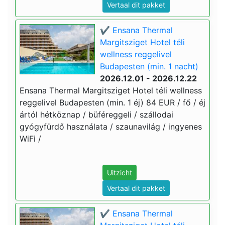
Vertaal dit pakket
✔️ Ensana Thermal
Margitsziget Hotel téli
wellness reggelivel
Budapesten (min. 1 nacht)
2026.12.01 - 2026.12.22
Ensana Thermal Margitsziget Hotel téli wellness
reggelivel Budapesten (min. 1 éj) 84 EUR / fő / éj
ártól hétköznap / büféreggeli / szállodai
gyógyfürdő használata / szaunavilág / ingyenes
WiFi /
Uitzicht
Vertaal dit pakket
✔️ Ensana Thermal