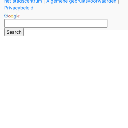
het stadscentrum
|
Algemene gebruiksvoorwaarden
|
Privacybeleid