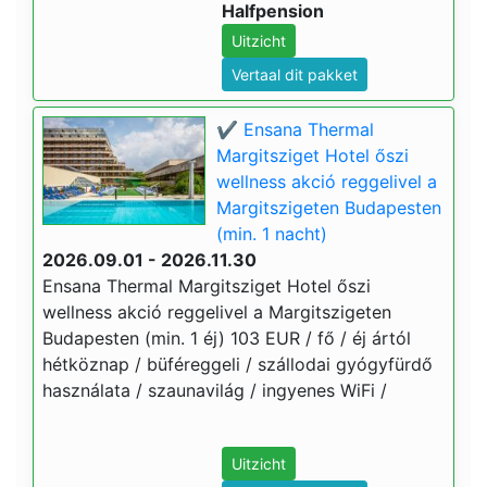
Halfpension
Uitzicht
Vertaal dit pakket
✔️ Ensana Thermal
Margitsziget Hotel őszi
wellness akció reggelivel a
Margitszigeten Budapesten
(min. 1 nacht)
2026.09.01 - 2026.11.30
Ensana Thermal Margitsziget Hotel őszi
wellness akció reggelivel a Margitszigeten
Budapesten (min. 1 éj) 103 EUR / fő / éj ártól
hétköznap / büféreggeli / szállodai gyógyfürdő
használata / szaunavilág / ingyenes WiFi /
Uitzicht