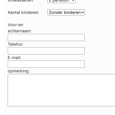
volwassenen:
Aantal kinderen:
Voor-en
achternaam:
Telefon:
E-mail:
opmerking: