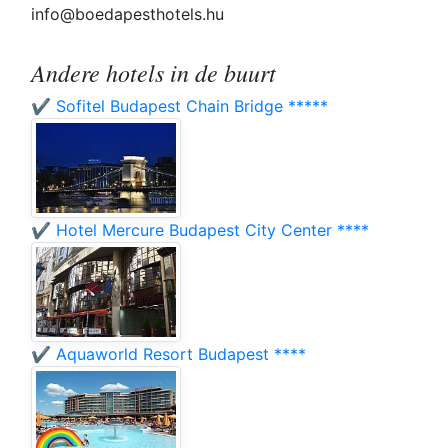
info@boedapesthotels.hu
Andere hotels in de buurt
✔️ Sofitel Budapest Chain Bridge *****
✔️ Hotel Mercure Budapest City Center ****
✔️ Aquaworld Resort Budapest ****