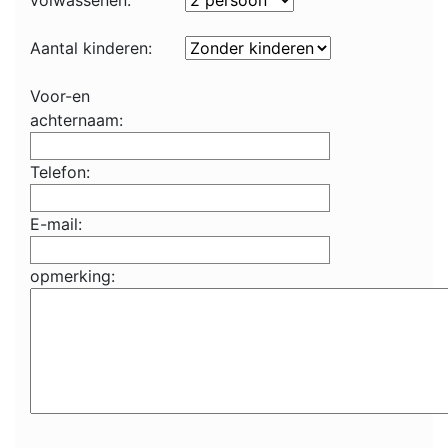
volwassenen:
Aantal kinderen:
Voor-en
achternaam:
Telefon:
E-mail:
opmerking: