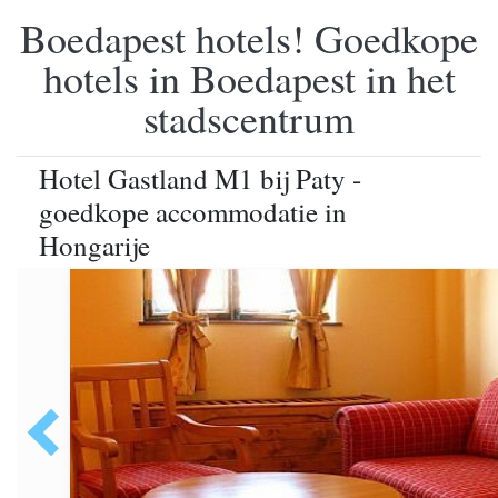
Boedapest hotels! Goedkope
hotels in Boedapest in het
stadscentrum
Hotel Gastland M1 bij Paty -
goedkope accommodatie in
Hongarije