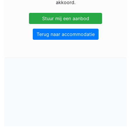
akkoord.
Terug naar accommodatie