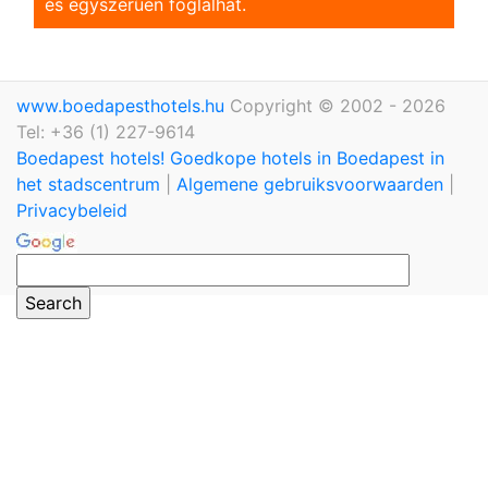
és egyszerũen foglalhat.
www.boedapesthotels.hu
Copyright © 2002 - 2026
Tel: +36 (1) 227-9614
Boedapest hotels! Goedkope hotels in Boedapest in
het stadscentrum
|
Algemene gebruiksvoorwaarden
|
Privacybeleid