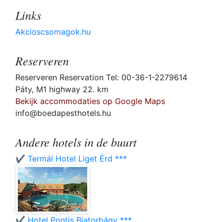
Links
Akcioscsomagok.hu
Reserveren
Reserveren Reservation Tel: 00-36-1-2279614
Páty, M1 highway 22. km
Bekijk accommodaties op Google Maps
info@boedapesthotels.hu
Andere hotels in de buurt
✔️ Termál Hotel Liget Érd ***
✔️ Hotel Pontis Biatorbágy ***