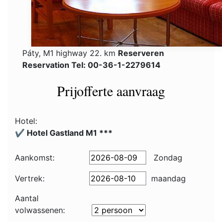
Páty, M1 highway 22. km
Reserveren
Reservation Tel: 00-36-1-2279614
Prijofferte aanvraag
Hotel:
✔️ Hotel Gastland M1 ***
Aankomst:
Zondag
Vertrek:
maandag
Aantal
volwassenen: