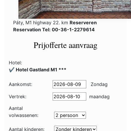
Páty, M1 highway 22. km
Reserveren
Reservation Tel: 00-36-1-2279614
Prijofferte aanvraag
Hotel:
✔️ Hotel Gastland M1 ***
Aankomst:
Zondag
Vertrek:
maandag
Aantal
volwassenen:
Aantal kinderen: