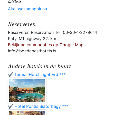
Links
Akcioscsomagok.hu
Reserveren
Reserveren Reservation Tel: 00-36-1-2279614
Páty, M1 highway 22. km
Bekijk accommodaties op Google Maps
info@boedapesthotels.hu
Andere hotels in de buurt
✔️ Termál Hotel Liget Érd ***
✔️ Hotel Pontis Biatorbágy ***