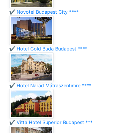
✔️ Novotel Budapest City ****
✔️ Hotel Gold Buda Budapest ****
✔️ Hotel Narád Mátraszentimre ****
✔️ Vitta Hotel Superior Budapest ***