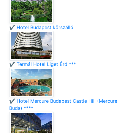
✔️ Hotel Budapest körszálló
✔️ Termál Hotel Liget Érd ***
✔️ Hotel Mercure Budapest Castle Hill (Mercure
Buda) ****