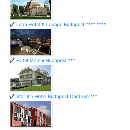
✔️ Leon Hotel & Lounge Budapest **** ****
✔️ Hotel Molnár Budapest ***
✔️ Star Inn Hotel Budapest Centrum ***