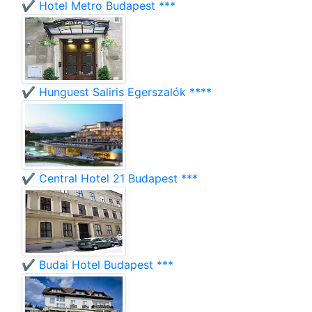
✔️ Hotel Metro Budapest ***
✔️ Hunguest Saliris Egerszalók ****
✔️ Central Hotel 21 Budapest ***
✔️ Budai Hotel Budapest ***