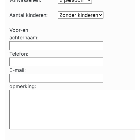
volwassenen:
Aantal kinderen:
Voor-en
achternaam:
Telefon:
E-mail:
opmerking: