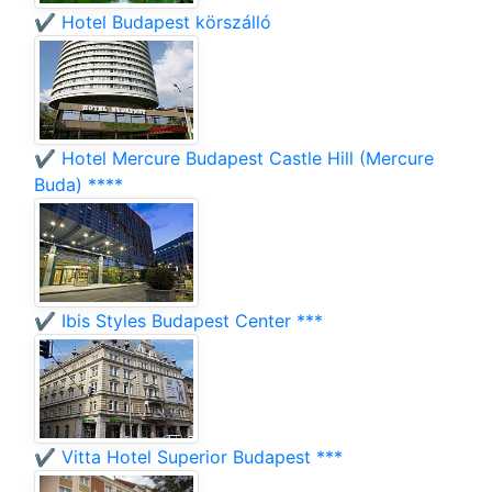
✔️ Hotel Budapest körszálló
✔️ Hotel Mercure Budapest Castle Hill (Mercure
Buda) ****
✔️ Ibis Styles Budapest Center ***
✔️ Vitta Hotel Superior Budapest ***