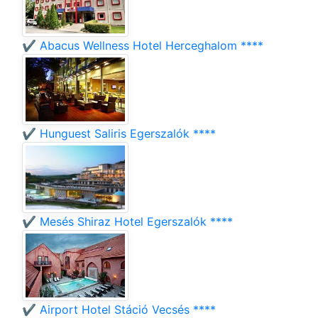
✔️ Abacus Wellness Hotel Herceghalom ****
✔️ Hunguest Saliris Egerszalók ****
✔️ Mesés Shiraz Hotel Egerszalók ****
✔️ Airport Hotel Stáció Vecsés ****