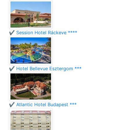
✔️ Session Hotel Ráckeve ****
✔️ Hotel Bellevue Esztergom ***
✔️ Atlantic Hotel Budapest ***