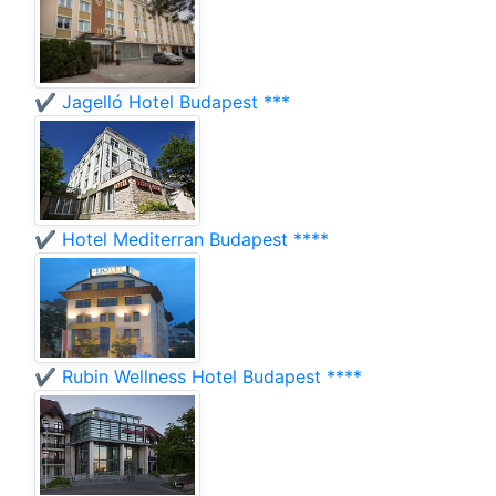
✔️ Jagelló Hotel Budapest ***
✔️ Hotel Mediterran Budapest ****
✔️ Rubin Wellness Hotel Budapest ****