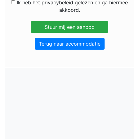
Ik heb het privacybeleid gelezen en ga hiermee
akkoord.
Terug naar accommodatie