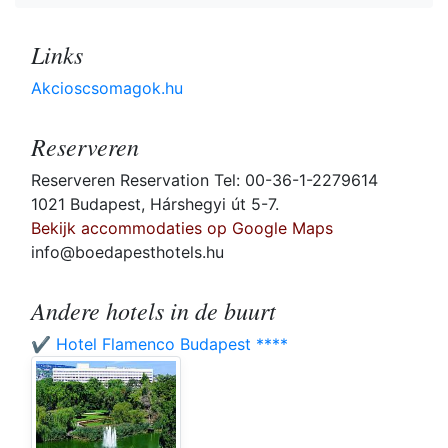
Links
Akcioscsomagok.hu
Reserveren
Reserveren Reservation Tel: 00-36-1-2279614
1021 Budapest, Hárshegyi út 5-7.
Bekijk accommodaties op Google Maps
info@boedapesthotels.hu
Andere hotels in de buurt
✔️ Hotel Flamenco Budapest ****