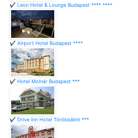
✔️ Leon Hotel & Lounge Budapest **** ****
✔️ Airport Hotel Budapest ****
✔️ Hotel Molnár Budapest ***
✔️ Drive Inn Hotel Törökbálint ***