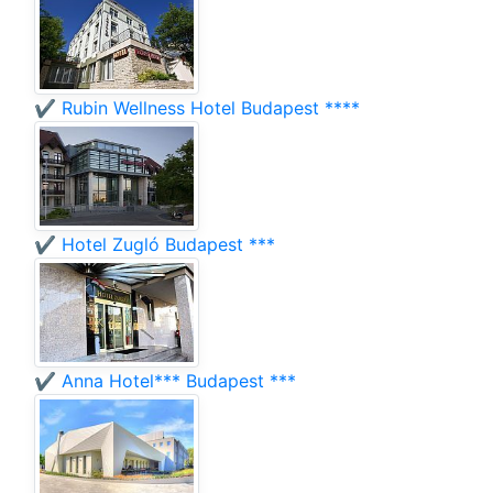
✔️ Rubin Wellness Hotel Budapest ****
✔️ Hotel Zugló Budapest ***
✔️ Anna Hotel*** Budapest ***