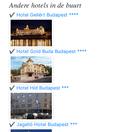
Andere hotels in de buurt
✔️ Hotel Gellért Budapest ****
✔️ Hotel Gold Buda Budapest ****
✔️ Hotel Híd Budapest ***
✔️ Jagelló Hotel Budapest ***