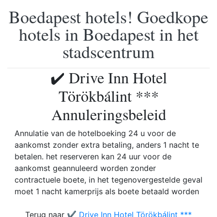
Boedapest hotels! Goedkope
hotels in Boedapest in het
stadscentrum
✔️ Drive Inn Hotel
Törökbálint ***
Annuleringsbeleid
Annulatie van de hotelboeking 24 u voor de
aankomst zonder extra betaling, anders 1 nacht te
betalen. het reserveren kan 24 uur voor de
aankomst geannuleerd worden zonder
contractuele boete, in het tegenovergestelde geval
moet 1 nacht kamerprijs als boete betaald worden
Terug naar
✔️ Drive Inn Hotel Törökbálint ***