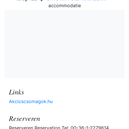
accommodatie
Links
Akcioscsomagok.hu
Reserveren
Reserveren Reservation Tel: 00-36-1-2279614