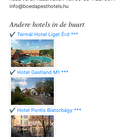
info@boedapesthotels.hu
Andere hotels in de buurt
✔️ Termál Hotel Liget Érd ***
✔️ Hotel Gastland M1 ***
✔️ Hotel Pontis Biatorbágy ***