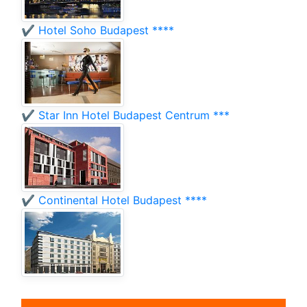
✔️ Hotel Soho Budapest ****
✔️ Star Inn Hotel Budapest Centrum ***
✔️ Continental Hotel Budapest ****