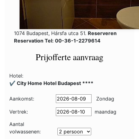
1074 Budapest, Hársfa utca 51.
Reserveren
Reservation Tel: 00-36-1-2279614
Prijofferte aanvraag
Hotel:
✔️ City Home Hotel Budapest ****
Aankomst:
Zondag
Vertrek:
maandag
Aantal
volwassenen: