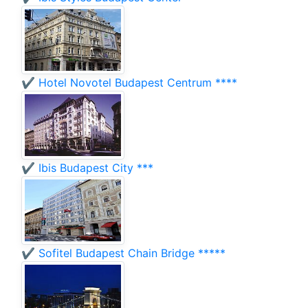
✔️ Hotel Novotel Budapest Centrum ****
✔️ Ibis Budapest City ***
✔️ Sofitel Budapest Chain Bridge *****