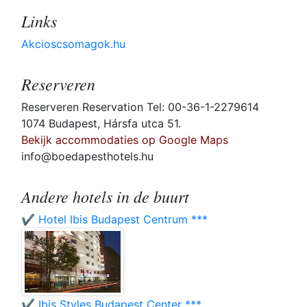
Links
Akcioscsomagok.hu
Reserveren
Reserveren Reservation Tel: 00-36-1-2279614
1074 Budapest, Hársfa utca 51.
Bekijk accommodaties op Google Maps
info@boedapesthotels.hu
Andere hotels in de buurt
✔️ Hotel Ibis Budapest Centrum ***
✔️ Ibis Styles Budapest Center ***