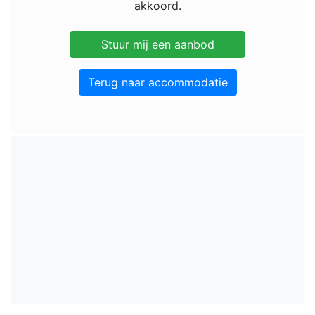
akkoord.
Terug naar accommodatie