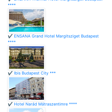
****
✔️ ENSANA Grand Hotel Margitsziget Budapest
****
✔️ Ibis Budapest City ***
✔️ Hotel Narád Mátraszentimre ****