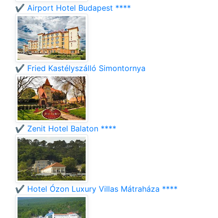
✔️ Airport Hotel Budapest ****
✔️ Fried Kastélyszálló Simontornya
✔️ Zenit Hotel Balaton ****
✔️ Hotel Ózon Luxury Villas Mátraháza ****