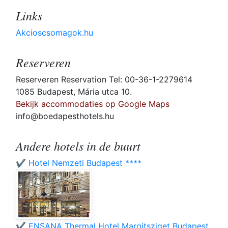
Links
Akcioscsomagok.hu
Reserveren
Reserveren Reservation Tel: 00-36-1-2279614
1085 Budapest, Mária utca 10.
Bekijk accommodaties op Google Maps
info@boedapesthotels.hu
Andere hotels in de buurt
✔️ Hotel Nemzeti Budapest ****
✔️ ENSANA Thermal Hotel Margitsziget Budapest