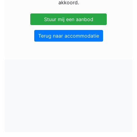
akkoord.
Terug naar accommodatie