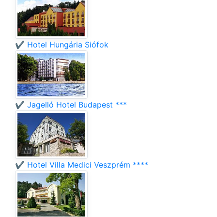
✔️ Hotel Hungária Siófok
✔️ Jagelló Hotel Budapest ***
✔️ Hotel Villa Medici Veszprém ****