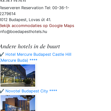
Reserveren Reservation Tel: 00-36-1-
2279614
1012 Budapest, Lovas út 41.
Bekijk accommodaties op Google Maps
info@boedapesthotels.hu
Andere hotels in de buurt
✔️ Hotel Mercure Budapest Castle Hill
(Mercure Buda) ****
✔️ Novotel Budapest City ****