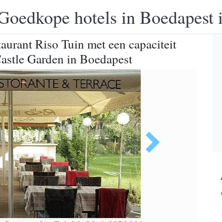
Goedkope hotels in Boedapest 
taurant Riso Tuin met een capaciteit
Castle Garden in Boedapest