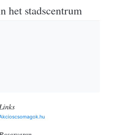
in het stadscentrum
Links
Akcioscsomagok.hu
Reserveren