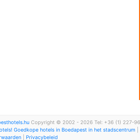
esthotels.hu
Copyright © 2002 - 2026 Tel: +36 (1) 227-9
otels! Goedkope hotels in Boedapest in het stadscentrum
|
rwaarden
|
Privacybeleid