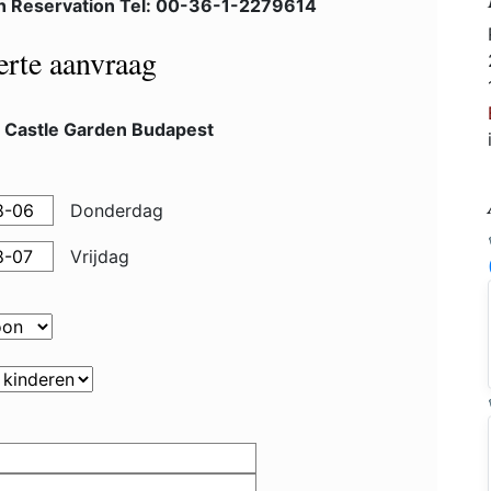
n Reservation Tel: 00-36-1-2279614
ferte aanvraag
l Castle Garden Budapest
Donderdag
Vrijdag