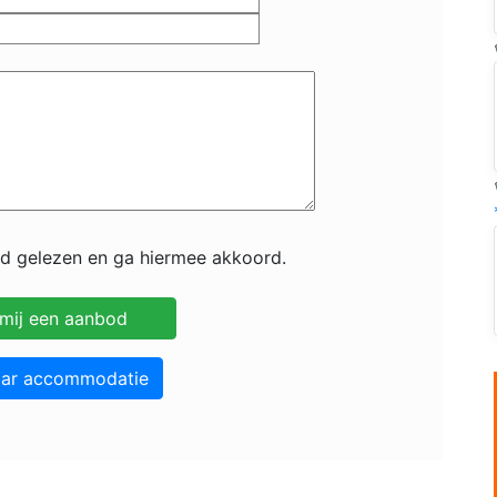
id gelezen en ga hiermee akkoord.
aar accommodatie