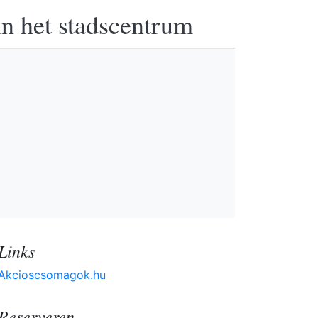
in het stadscentrum
Links
Akcioscsomagok.hu
Reserveren