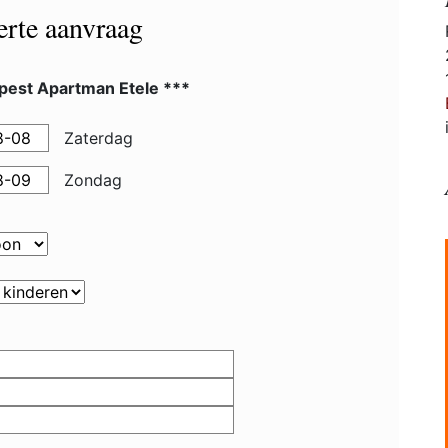
ferte aanvraag
pest Apartman Etele ***
Zaterdag
Zondag