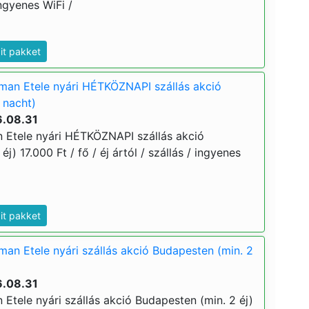
ingyenes WiFi /
dit pakket
man Etele nyári HÉTKÖZNAPI szállás akció
 nacht)
6.08.31
 Etele nyári HÉTKÖZNAPI szállás akció
j) 17.000 Ft / fő / éj ártól / szállás / ingyenes
dit pakket
an Etele nyári szállás akció Budapesten (min. 2
6.08.31
Etele nyári szállás akció Budapesten (min. 2 éj)