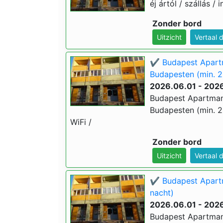
éj ártól / szállás / 
Zonder bord
Uitzicht
Vertaal 
✔️ Budapest Apart
Budapesten (min. 2
2026.06.01 - 202
Budapest Apartman
Budapesten (min. 2 é
WiFi /
Zonder bord
Uitzicht
Vertaal 
✔️ Budapest Apartm
nacht)
2026.06.01 - 202
Budapest Apartman 