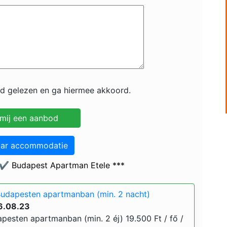
id gelezen en ga hiermee akkoord.
aar accommodatie
 ✔️ Budapest Apartman Etele ***
Budapesten apartmanban (min. 2 nacht)
6.08.23
pesten apartmanban (min. 2 éj) 19.500 Ft / fő /