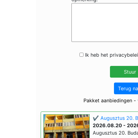
Ik heb het privacybele
Terug n
Pakket aanbiedingen -
✔️ Augusztus 20. 
2026.08.20 - 202
Augusztus 20. Buda