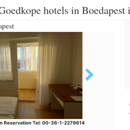
Goedkope hotels in Boedapest 
apest
n Reservation Tel: 00-36-1-2279614