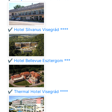
✔️ Hotel Silvanus Visegrád ****
✔️ Hotel Bellevue Esztergom ***
✔️ Thermal Hotel Visegrád ****