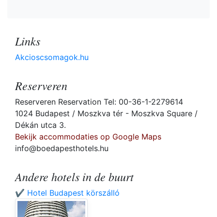
Links
Akcioscsomagok.hu
Reserveren
Reserveren Reservation Tel: 00-36-1-2279614
1024 Budapest / Moszkva tér - Moszkva Square /
Dékán utca 3.
Bekijk accommodaties op Google Maps
info@boedapesthotels.hu
Andere hotels in de buurt
✔️ Hotel Budapest körszálló