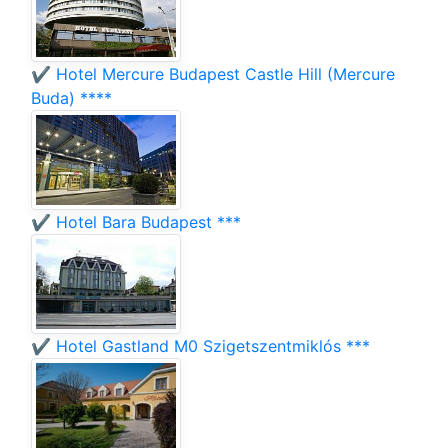
✔️ Hotel Mercure Budapest Castle Hill (Mercure
Buda) ****
✔️ Hotel Bara Budapest ***
✔️ Hotel Gastland M0 Szigetszentmiklós ***