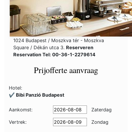
1024 Budapest / Moszkva tér - Moszkva
Square / Dékán utca 3.
Reserveren
Reservation Tel: 00-36-1-2279614
Prijofferte aanvraag
Hotel:
✔️ Bibi Panzió Budapest
Aankomst:
Zaterdag
Vertrek:
Zondag