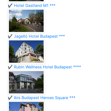
✔️ Hotel Gastland M1 ***
✔️ Jagelló Hotel Budapest ***
✔️ Rubin Wellness Hotel Budapest ****
✔️ Ibis Budapest Heroes Square ***