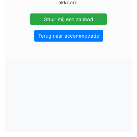
akkoord.
Terug naar accommodatie