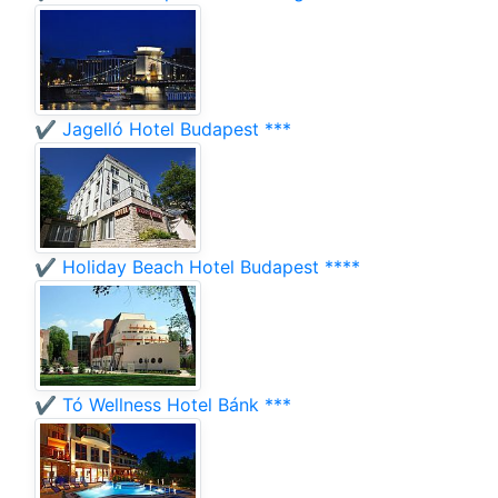
✔️ Jagelló Hotel Budapest ***
✔️ Holiday Beach Hotel Budapest ****
✔️ Tó Wellness Hotel Bánk ***