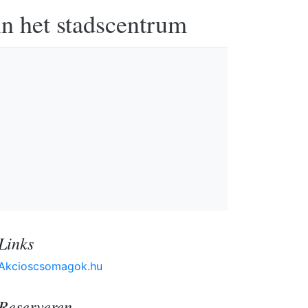
in het stadscentrum
Links
Akcioscsomagok.hu
Reserveren