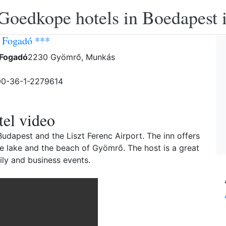
Goedkope hotels in Boedapest 
 Fogadó ***
 Fogadó
2230 Gyömrő, Munkás
 00-36-1-2279614
el video
udapest and the Liszt Ferenc Airport. The inn offers
e lake and the beach of Gyömrő. The host is a great
ily and business events.