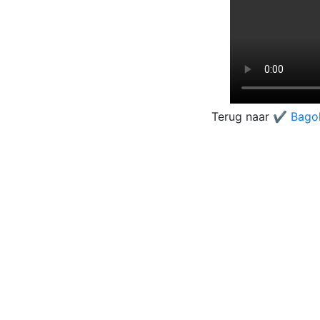
Terug naar
✔️ Bago