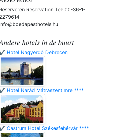
Reserveren Reservation Tel: 00-36-1-
2279614
info@boedapesthotels.hu
Andere hotels in de buurt
✔️ Hotel Nagyerdő Debrecen
✔️ Hotel Narád Mátraszentimre ****
✔️ Castrum Hotel Székesfehérvár ****