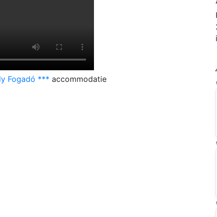
ly Fogadó ***
accommodatie