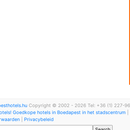
esthotels.hu
Copyright © 2002 - 2026 Tel: +36 (1) 227-9
otels! Goedkope hotels in Boedapest in het stadscentrum
|
rwaarden
|
Privacybeleid