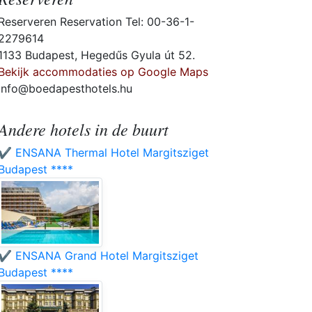
Reserveren Reservation Tel: 00-36-1-
2279614
1133 Budapest, Hegedűs Gyula út 52.
Bekijk accommodaties op Google Maps
info@boedapesthotels.hu
Andere hotels in de buurt
✔️ ENSANA Thermal Hotel Margitsziget
Budapest ****
✔️ ENSANA Grand Hotel Margitsziget
Budapest ****