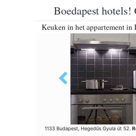
Boedapest hotels! 
Keuken in het appartement in 
1133 Budapest, Hegedűs Gyula út 52.
R