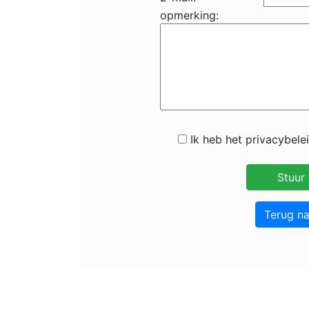
opmerking:
Ik heb het privacybele
Terug n