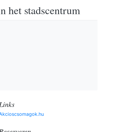
in het stadscentrum
Links
Akcioscsomagok.hu
Reserveren