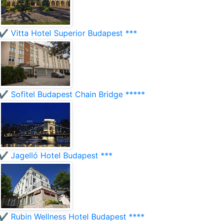
✔️ Vitta Hotel Superior Budapest ***
✔️ Sofitel Budapest Chain Bridge *****
✔️ Jagelló Hotel Budapest ***
✔️ Rubin Wellness Hotel Budapest ****