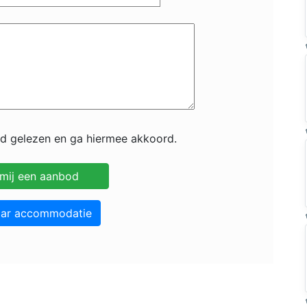
id gelezen en ga hiermee akkoord.
aar accommodatie