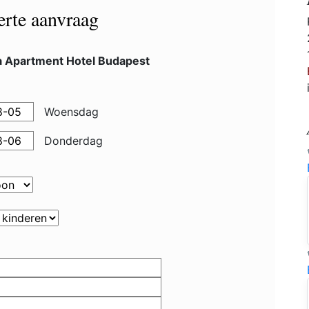
ferte aanvraag
a Apartment Hotel Budapest
Woensdag
Donderdag