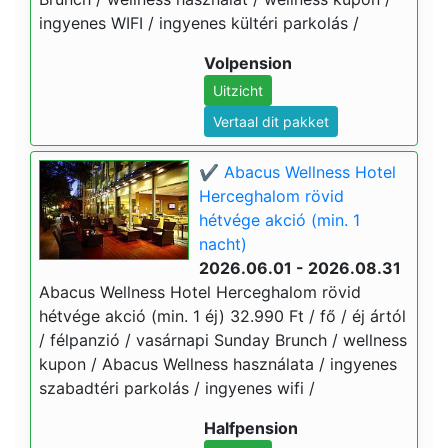
ingyenes WIFI / ingyenes kültéri parkolás /
Volpension
Uitzicht
Vertaal dit pakket
✔️ Abacus Wellness Hotel
Herceghalom rövid
hétvége akció (min. 1
nacht)
2026.06.01 - 2026.08.31
Abacus Wellness Hotel Herceghalom rövid
hétvége akció (min. 1 éj) 32.990 Ft / fő / éj ártól
/ félpanzió / vasárnapi Sunday Brunch / wellness
kupon / Abacus Wellness használata / ingyenes
szabadtéri parkolás / ingyenes wifi /
Halfpension