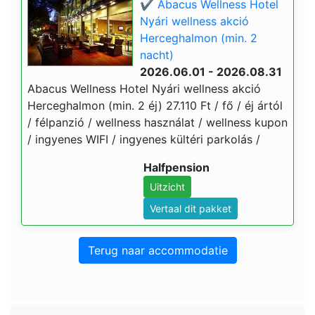
✔️ Abacus Wellness Hotel
Nyári wellness akció
Herceghalmon (min. 2
nacht)
2026.06.01 - 2026.08.31
Abacus Wellness Hotel Nyári wellness akció
Herceghalmon (min. 2 éj) 27.110 Ft / fő / éj ártól
/ félpanzió / wellness használat / wellness kupon
/ ingyenes WIFI / ingyenes kültéri parkolás /
Halfpension
Uitzicht
Vertaal dit pakket
Terug naar accommodatie