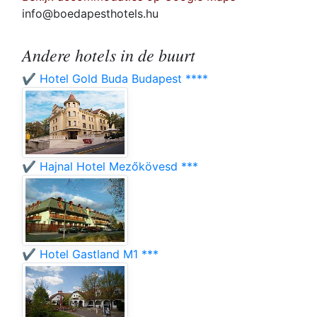
info@boedapesthotels.hu
Andere hotels in de buurt
✔️ Hotel Gold Buda Budapest ****
✔️ Hajnal Hotel Mezőkövesd ***
✔️ Hotel Gastland M1 ***