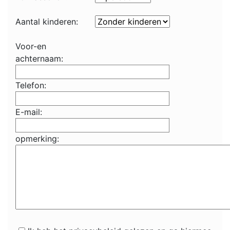
Aantal kinderen:
Voor-en
achternaam:
Telefon:
E-mail:
opmerking: