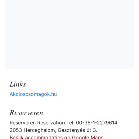
Links
Akcioscsomagok.hu
Reserveren
Reserveren Reservation Tel: 00-36-1-2279614
2053 Herceghalom, Gesztenyés út 3.
Bekijk accommodaties op Google Maps