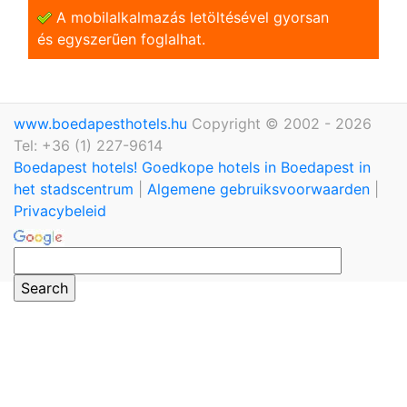
A mobilalkalmazás letöltésével gyorsan
és egyszerũen foglalhat.
www.boedapesthotels.hu
Copyright © 2002 - 2026
Tel: +36 (1) 227-9614
Boedapest hotels! Goedkope hotels in Boedapest in
het stadscentrum
|
Algemene gebruiksvoorwaarden
|
Privacybeleid