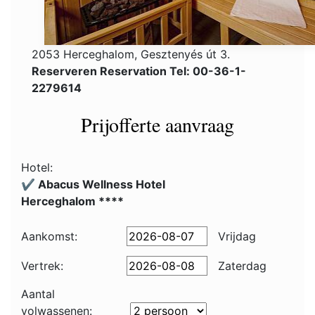
2053 Herceghalom, Gesztenyés út 3.
Reserveren Reservation Tel: 00-36-1-
2279614
Prijofferte aanvraag
Hotel:
✔️ Abacus Wellness Hotel
Herceghalom ****
Aankomst:
Vrijdag
Vertrek:
Zaterdag
Aantal
volwassenen: